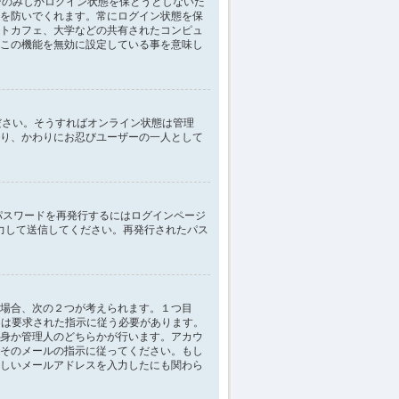
ンのみしかログイン状態を保とうとしないた
を防いでくれます。常にログイン状態を保
トカフェ、大学などの共有されたコンピュ
この機能を無効に設定している事を意味し
てください。そうすればオンライン状態は管理
り、かわりにお忍びユーザーの一人として
パスワードを再発行するにはログインページ
力して送信してください。再発行されたパス
場合、次の２つが考えられます。１つ目
ザーは要求された指示に従う必要があります。
身か管理人のどちらかが行います。アカウ
そのメールの指示に従ってください。もし
しいメールアドレスを入力したにも関わら