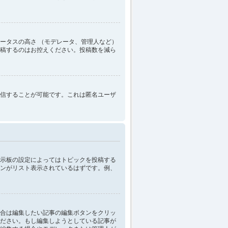
ータスの高さ （モデレータ、管理人など）
稿するのはお控えください。投稿数を減ら
信することが可能です。これは匿名ユーザ
示板の設定によってはトピックを投稿する
ンがリスト表示されているはずです。例、
合は編集したい記事の編集ボタンをクリッ
ださい。もし編集しようとしている記事が