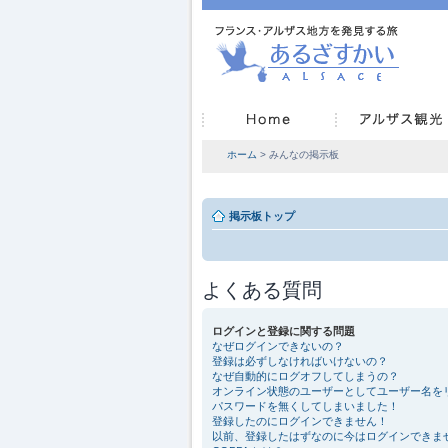
ホーム
> みんなの掲示板
掲示板トップ
よくある質問
ログインと登録に関する問題
なぜログインできないの？
登録は必ずしなければいけないの？
なぜ自動的にログオフしてしまうの？
オンライン状態のユーザーとしてユーザー名を
パスワードを無くしてしまいました！
登録したのにログインできません！
以前、登録したはずなのに今はログインできま