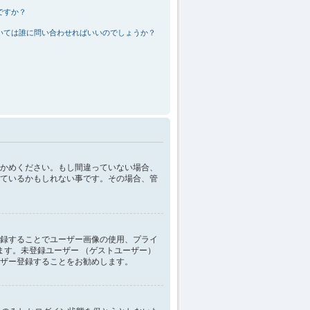
ですか？
いては誰に問い合わせればいいのでしょうか？
かめください。もし間違っていない場合、
ているかもしれない事です。その場合、管
録することでユーザー画像の使用、プライ
ます。未登録ユーザー （ゲストユーザー）
ザー登録することをお勧めします。