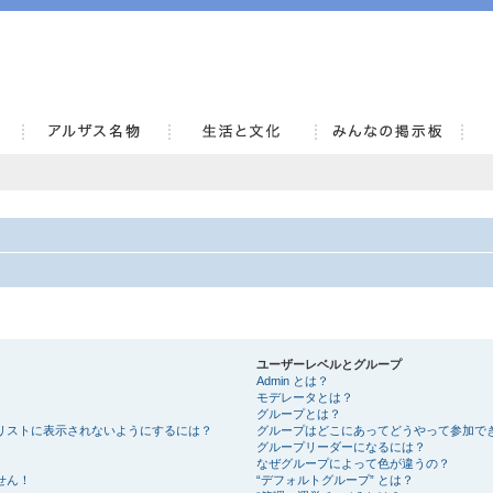
AlsaceKai
ユーザーレベルとグループ
Admin とは？
モデレータとは？
グループとは？
リストに表示されないようにするには？
グループはどこにあってどうやって参加で
グループリーダーになるには？
なぜグループによって色が違うの？
せん！
“デフォルトグループ” とは？