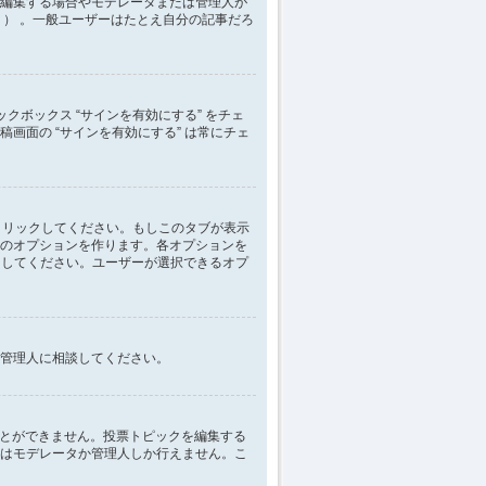
編集する場合やモデレータまたは管理人が
） 。一般ユーザーはたとえ自分の記事だろ
クボックス “サインを有効にする” をチェ
稿画面の “サインを有効にする” は常にチェ
クリックしてください。もしこのタブが表示
のオプションを作ります。各オプションを
にしてください。ユーザーが選択できるオプ
管理人に相談してください。
ことができません。投票トピックを編集する
はモデレータか管理人しか行えません。こ