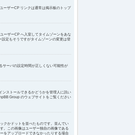
ユーザーCP リンクは通常は掲示板のトップ
ユーザーCP へ入室してタイムゾーンをあな
ー設定もそうですがタイムゾーンの変更は登
いるサーバの設定時間が正しくない可能性が
にインストールできるかどうかを管理人に訊い
B Group のウェブサイトをご覧ください
ックかドットを並べたものです。並んでい
す。この画像はユーザー独自の画像である
ーをアップロードできなかったりする場合