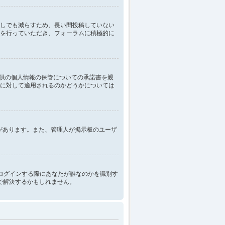
しでも減らすため、長い間投稿していない
を行っていただき、フォーラムに積極的に
子供の個人情報の保管についての承諾書を親
に対して適用されるのかどうかについては
性があります。また、管理人が掲示板のユーザ
は掲示板にログインする際にあなたが誰なのかを識別す
とで解決するかもしれません。