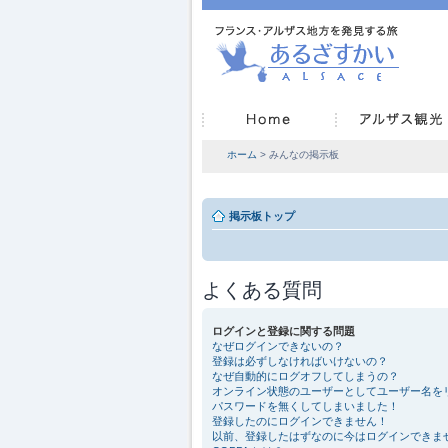
ホーム
> みんなの掲示板
掲示板トップ
よくある質問
ログインと登録に関する問題
なぜログインできないの？
登録は必ずしなければいけないの？
なぜ自動的にログオフしてしまうの？
オンライン状態のユーザーとしてユーザー名を
パスワードを無くしてしまいました！
登録したのにログインできません！
以前、登録したはずなのに今はログインできま