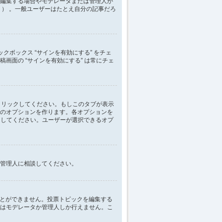
編集する場合やモデレータまたは管理人が
） 。一般ユーザーはたとえ自分の記事だろ
クボックス “サインを有効にする” をチェ
稿画面の “サインを有効にする” は常にチェ
クリックしてください。もしこのタブが表示
のオプションを作ります。各オプションを
にしてください。ユーザーが選択できるオプ
管理人に相談してください。
ことができません。投票トピックを編集する
はモデレータか管理人しか行えません。こ