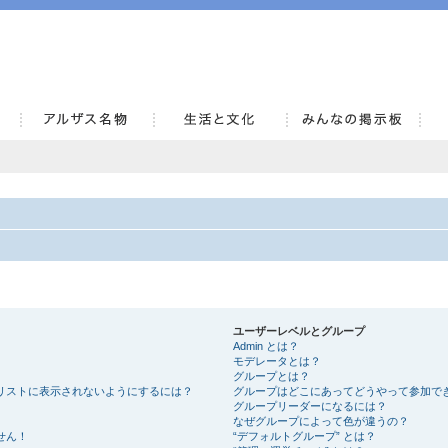
AlsaceKai
ユーザーレベルとグループ
Admin とは？
モデレータとは？
グループとは？
リストに表示されないようにするには？
グループはどこにあってどうやって参加で
グループリーダーになるには？
なぜグループによって色が違うの？
せん！
“デフォルトグループ” とは？