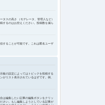
ータスの高さ （モデレータ、管理人など）
稿するのはお控えください。投稿数を減ら
信することが可能です。これは匿名ユーザ
示板の設定によってはトピックを投稿する
ンがリスト表示されているはずです。例、
合は編集したい記事の編集ボタンをクリッ
ださい。もし編集しようとしている記事が