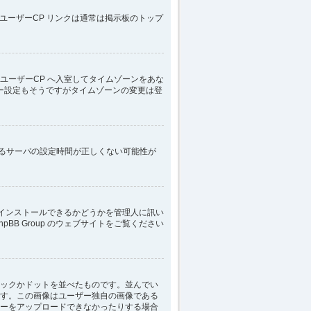
ユーザーCP リンクは通常は掲示板のトップ
ユーザーCP へ入室してタイムゾーンをあな
ー設定もそうですがタイムゾーンの変更は登
いるサーバの設定時間が正しくない可能性が
にインストールできるかどうかを管理人に訊い
B Group のウェブサイトをご覧ください
ックかドットを並べたものです。並んでい
す。この画像はユーザー独自の画像である
ーをアップロードできなかったりする場合