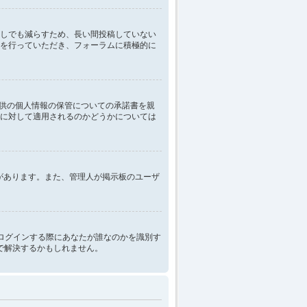
しでも減らすため、長い間投稿していない
を行っていただき、フォーラムに積極的に
子供の個人情報の保管についての承諾書を親
に対して適用されるのかどうかについては
性があります。また、管理人が掲示板のユーザ
は掲示板にログインする際にあなたが誰なのかを識別す
とで解決するかもしれません。