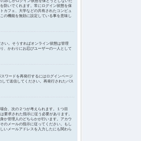
ンのみしかログイン状態を保とうとしないた
を防いでくれます。常にログイン状態を保
トカフェ、大学などの共有されたコンピュ
この機能を無効に設定している事を意味し
てください。そうすればオンライン状態は管理
り、かわりにお忍びユーザーの一人として
パスワードを再発行するにはログインページ
力して送信してください。再発行されたパス
場合、次の２つが考えられます。１つ目
ザーは要求された指示に従う必要があります。
身か管理人のどちらかが行います。アカウ
そのメールの指示に従ってください。もし
しいメールアドレスを入力したにも関わら