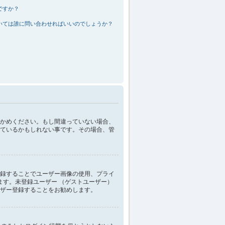
ですか？
いては誰に問い合わせればいいのでしょうか？
かめください。もし間違っていない場合、
ているかもしれない事です。その場合、管
録することでユーザー画像の使用、プライ
ます。未登録ユーザー （ゲストユーザー）
ザー登録することをお勧めします。