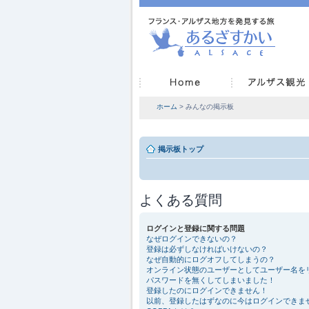
ホーム
> みんなの掲示板
掲示板トップ
よくある質問
ログインと登録に関する問題
なぜログインできないの？
登録は必ずしなければいけないの？
なぜ自動的にログオフしてしまうの？
オンライン状態のユーザーとしてユーザー名を
パスワードを無くしてしまいました！
登録したのにログインできません！
以前、登録したはずなのに今はログインできま