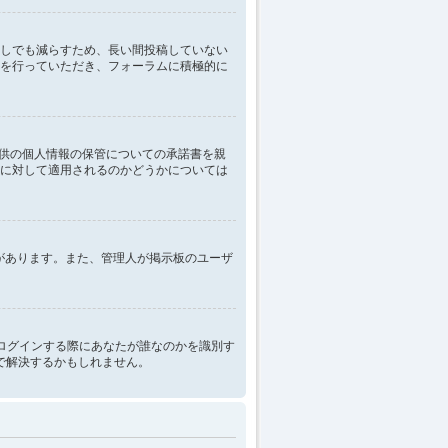
しでも減らすため、長い間投稿していない
を行っていただき、フォーラムに積極的に
子供の個人情報の保管についての承諾書を親
に対して適用されるのかどうかについては
性があります。また、管理人が掲示板のユーザ
は掲示板にログインする際にあなたが誰なのかを識別す
とで解決するかもしれません。