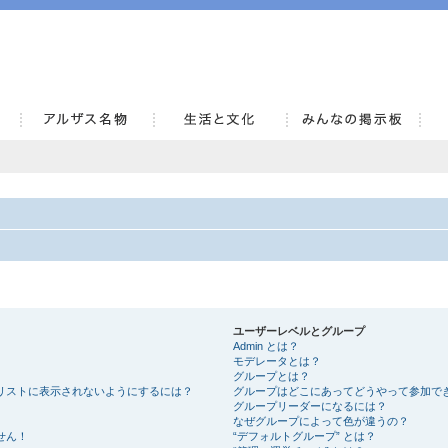
AlsaceKai
ユーザーレベルとグループ
Admin とは？
モデレータとは？
グループとは？
リストに表示されないようにするには？
グループはどこにあってどうやって参加で
グループリーダーになるには？
なぜグループによって色が違うの？
せん！
“デフォルトグループ” とは？