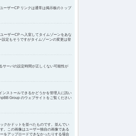
ユーザーCP リンクは通常は掲示板のトップ
ユーザーCP へ入室してタイムゾーンをあな
ー設定もそうですがタイムゾーンの変更は登
いるサーバの設定時間が正しくない可能性が
にインストールできるかどうかを管理人に訊い
B Group のウェブサイトをご覧ください
ックかドットを並べたものです。並んでい
す。この画像はユーザー独自の画像である
ーをアップロードできなかったりする場合