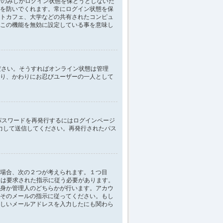
ンのみしかログイン状態を保とうとしないた
を防いでくれます。常にログイン状態を保
トカフェ、大学などの共有されたコンピュ
この機能を無効に設定している事を意味し
てください。そうすればオンライン状態は管理
り、かわりにお忍びユーザーの一人として
パスワードを再発行するにはログインページ
力して送信してください。再発行されたパス
場合、次の２つが考えられます。１つ目
ザーは要求された指示に従う必要があります。
身か管理人のどちらかが行います。アカウ
そのメールの指示に従ってください。もし
しいメールアドレスを入力したにも関わら