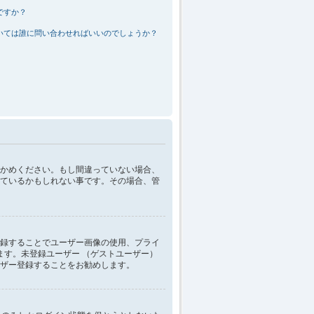
ですか？
いては誰に問い合わせればいいのでしょうか？
かめください。もし間違っていない場合、
ているかもしれない事です。その場合、管
録することでユーザー画像の使用、プライ
ます。未登録ユーザー （ゲストユーザー）
ザー登録することをお勧めします。