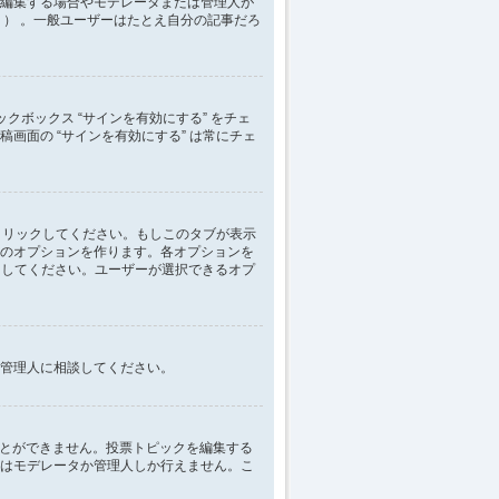
編集する場合やモデレータまたは管理人が
） 。一般ユーザーはたとえ自分の記事だろ
クボックス “サインを有効にする” をチェ
稿画面の “サインを有効にする” は常にチェ
クリックしてください。もしこのタブが表示
のオプションを作ります。各オプションを
にしてください。ユーザーが選択できるオプ
管理人に相談してください。
ことができません。投票トピックを編集する
はモデレータか管理人しか行えません。こ