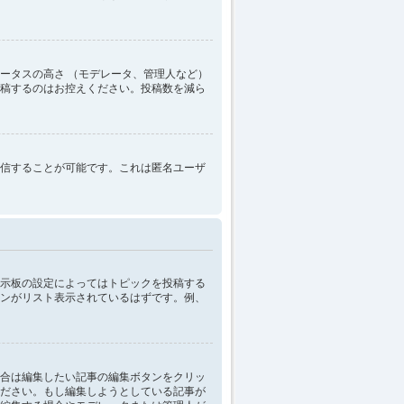
ータスの高さ （モデレータ、管理人など）
稿するのはお控えください。投稿数を減ら
信することが可能です。これは匿名ユーザ
示板の設定によってはトピックを投稿する
ンがリスト表示されているはずです。例、
合は編集したい記事の編集ボタンをクリッ
ださい。もし編集しようとしている記事が