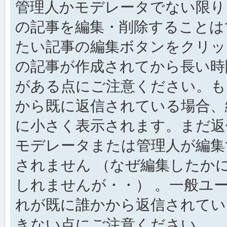
管理人かモデレータでない限り
の記事を編集・削除することは
たい記事の編集ボタンをクリッ
の記事が作成されてから長い時
がある点にご注意ください。も
から既に返信されている場合、
に小さく表示されます。まだ返
モデレータまたは管理人が編集
されません （なぜ編集したか
しれませんが・・） 。一般ユ
れが既に誰かから返信されてい
きない点にご注意ください。