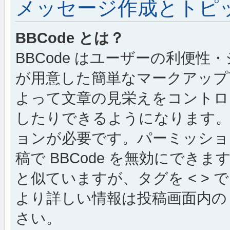
メッセージ作成とトピ
BBCode とは？
BBCode はユーザーの利便
が用意した簡単なマークアップ言
よって文章の見栄えをコントロ
したりできるようになります。B
ョンが必要です。パーミッショ
稿で BBCode を無効にできます
と似ていますが、タグを < > で
より詳しい情報は投稿画面内の “
さい。