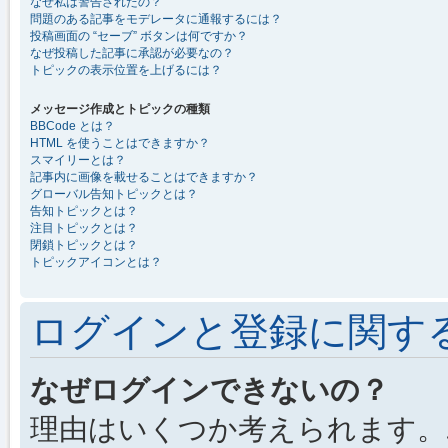
なぜ私は警告されたの？
問題のある記事をモデレータに通報するには？
投稿画面の “セーブ” ボタンは何ですか？
なぜ投稿した記事に承認が必要なの？
トピックの表示位置を上げるには？
メッセージ作成とトピックの種類
BBCode とは？
HTML を使うことはできますか？
スマイリーとは？
記事内に画像を載せることはできますか？
グローバル告知トピックとは？
告知トピックとは？
注目トピックとは？
閉鎖トピックとは？
トピックアイコンとは？
ログインと登録に関す
なぜログインできないの？
理由はいくつか考えられます。