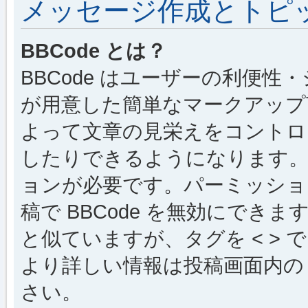
メッセージ作成とトピ
BBCode とは？
BBCode はユーザーの利便
が用意した簡単なマークアップ言
よって文章の見栄えをコントロ
したりできるようになります。B
ョンが必要です。パーミッショ
稿で BBCode を無効にできます
と似ていますが、タグを < > で
より詳しい情報は投稿画面内の “
さい。