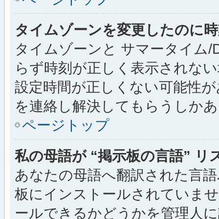
タイムゾーンを変更したのに時
タイムゾーンと サマータイム/
らず時刻が正しく表示されない
設定時間が正しくない可能性が
を連絡し解決してもらうしかあ
ページトップ
私の母語が “掲示板の言語” 
あなたの母語へ翻訳された言語パッ
板にインストールされていませ
ールできるかどうかを管理人に