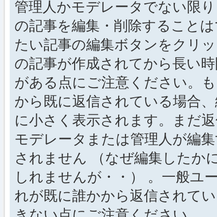
管理人かモデレータでない限り
の記事を編集・削除することは
たい記事の編集ボタンをクリッ
の記事が作成されてから長い時
がある点にご注意ください。も
から既に返信されている場合、
に小さく表示されます。まだ返
モデレータまたは管理人が編集
されません （なぜ編集したか
しれませんが・・） 。一般ユ
れが既に誰かから返信されてい
きない点にご注意ください。