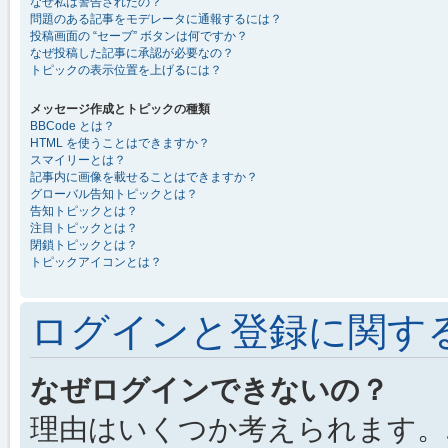
なぜ私は警告されたの？
問題のある記事をモデレータに通報するには？
投稿画面の “セーブ” ボタンは何ですか？
なぜ投稿した記事に承認が必要なの？
トピックの表示位置を上げるには？
メッセージ作成とトピックの種類
BBCode とは？
HTML を使うことはできますか？
スマイリーとは？
記事内に画像を載せることはできますか？
グローバル告知トピックとは？
告知トピックとは？
注目トピックとは？
閉鎖トピックとは？
トピックアイコンとは？
ログインと登録に関す
なぜログインできないの？
理由はいくつか考えられます。