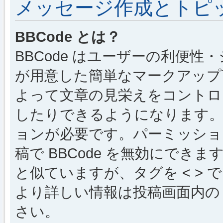
メッセージ作成とトピ
BBCode とは？
BBCode はユーザーの利便
が用意した簡単なマークアップ言
よって文章の見栄えをコントロ
したりできるようになります。B
ョンが必要です。パーミッショ
稿で BBCode を無効にできます
と似ていますが、タグを < > で
より詳しい情報は投稿画面内の “
さい。