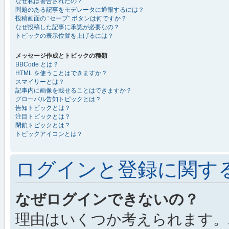
なぜ私は警告されたの？
問題のある記事をモデレータに通報するには？
投稿画面の “セーブ” ボタンは何ですか？
なぜ投稿した記事に承認が必要なの？
トピックの表示位置を上げるには？
メッセージ作成とトピックの種類
BBCode とは？
HTML を使うことはできますか？
スマイリーとは？
記事内に画像を載せることはできますか？
グローバル告知トピックとは？
告知トピックとは？
注目トピックとは？
閉鎖トピックとは？
トピックアイコンとは？
ログインと登録に関す
なぜログインできないの？
理由はいくつか考えられます。