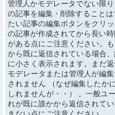
管理人かモデレータでない限り
の記事を編集・削除することは
たい記事の編集ボタンをクリッ
の記事が作成されてから長い時
がある点にご注意ください。も
から既に返信されている場合、
に小さく表示されます。まだ返
モデレータまたは管理人が編集
されません （なぜ編集したか
しれませんが・・） 。一般ユ
れが既に誰かから返信されてい
きない点にご注意ください。