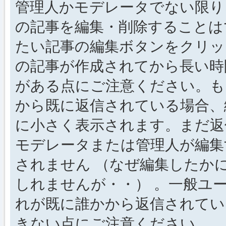
管理人かモデレータでない限り
の記事を編集・削除することは
たい記事の編集ボタンをクリッ
の記事が作成されてから長い時
がある点にご注意ください。も
から既に返信されている場合、
に小さく表示されます。まだ返
モデレータまたは管理人が編集
されません （なぜ編集したか
しれませんが・・） 。一般ユ
れが既に誰かから返信されてい
きない点にご注意ください。