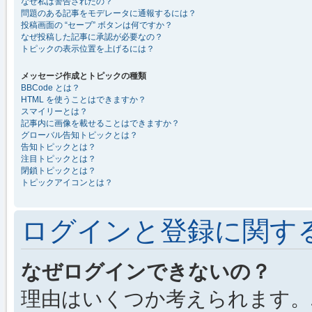
なぜ私は警告されたの？
問題のある記事をモデレータに通報するには？
投稿画面の “セーブ” ボタンは何ですか？
なぜ投稿した記事に承認が必要なの？
トピックの表示位置を上げるには？
メッセージ作成とトピックの種類
BBCode とは？
HTML を使うことはできますか？
スマイリーとは？
記事内に画像を載せることはできますか？
グローバル告知トピックとは？
告知トピックとは？
注目トピックとは？
閉鎖トピックとは？
トピックアイコンとは？
ログインと登録に関す
なぜログインできないの？
理由はいくつか考えられます。