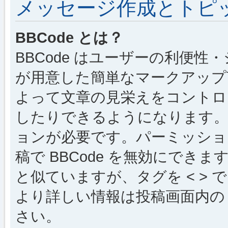
メッセージ作成とトピ
BBCode とは？
BBCode はユーザーの利便
が用意した簡単なマークアップ言
よって文章の見栄えをコントロ
したりできるようになります。B
ョンが必要です。パーミッショ
稿で BBCode を無効にできます
と似ていますが、タグを < > で
より詳しい情報は投稿画面内の “
さい。