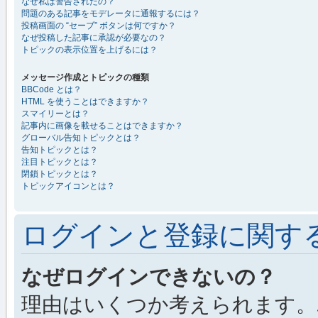
なぜ私は警告されたの？
問題のある記事をモデレータに通報するには？
投稿画面の “セーブ” ボタンは何ですか？
なぜ投稿した記事に承認が必要なの？
トピックの表示位置を上げるには？
メッセージ作成とトピックの種類
BBCode とは？
HTML を使うことはできますか？
スマイリーとは？
記事内に画像を載せることはできますか？
グローバル告知トピックとは？
告知トピックとは？
注目トピックとは？
閉鎖トピックとは？
トピックアイコンとは？
ログインと登録に関す
なぜログインできないの？
理由はいくつか考えられます。