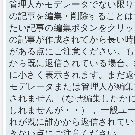
管理人かモデレータでない限り
の記事を編集・削除することは
たい記事の編集ボタンをクリッ
の記事が作成されてから長い時
がある点にご注意ください。も
から既に返信されている場合、
に小さく表示されます。まだ返
モデレータまたは管理人が編集
されません （なぜ編集したか
しれませんが・・） 。一般ユ
れが既に誰かから返信されてい
きない点にご注意ください。