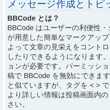
メッセージ作成とトピ
BBCode とは？
BBCode はユーザーの利便
が用意した簡単なマークアップ言
よって文章の見栄えをコントロ
したりできるようになります。B
ョンが必要です。パーミッショ
稿で BBCode を無効にできます
と似ていますが、タグを < > で
より詳しい情報は投稿画面内の “
さい。