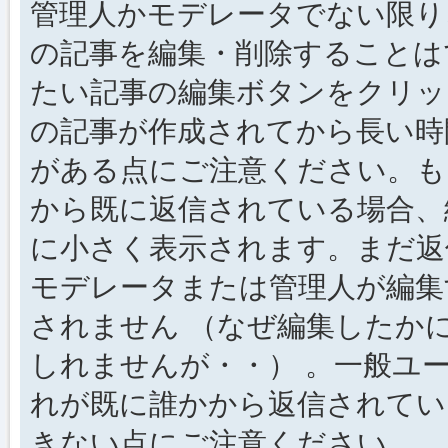
管理人かモデレータでない限り
の記事を編集・削除することは
たい記事の編集ボタンをクリッ
の記事が作成されてから長い時
がある点にご注意ください。も
から既に返信されている場合、
に小さく表示されます。まだ返
モデレータまたは管理人が編集
されません （なぜ編集したか
しれませんが・・） 。一般ユ
れが既に誰かから返信されてい
きない点にご注意ください。