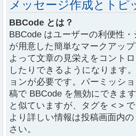
メッセージ作成とトピ
BBCode とは？
BBCode はユーザーの利便
が用意した簡単なマークアップ言
よって文章の見栄えをコントロ
したりできるようになります。B
ョンが必要です。パーミッショ
稿で BBCode を無効にできます
と似ていますが、タグを < > で
より詳しい情報は投稿画面内の “
さい。