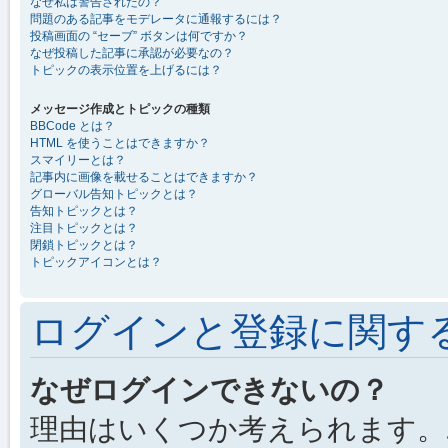
なぜ私は警告されたの？
問題のある記事をモデレータに通報するには？
投稿画面の “セーブ” ボタンは何ですか？
なぜ投稿した記事に承認が必要なの？
トピックの表示位置を上げるには？
メッセージ作成とトピックの種類
BBCode とは？
HTML を使うことはできますか？
スマイリーとは？
記事内に画像を載せることはできますか？
グローバル告知トピックとは？
告知トピックとは？
注目トピックとは？
閉鎖トピックとは？
トピックアイコンとは？
ログインと登録に関す
なぜログインできないの？
理由はいくつか考えられます。