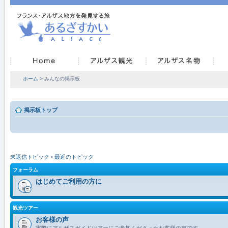
ホーム
> みんなの掲示板
掲示板トップ
未返信トピック
•
最近のトピック
フォーラム
はじめてご利用の方に
観光ツアー
お客様の声
実際にアルザスガイドツアーにご参加くださったお客様の声です。