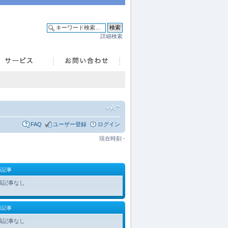
詳細検索
FAQ
ユーザー登録
ログイン
現在時刻 -
新記事
稿記事なし
新記事
稿記事なし