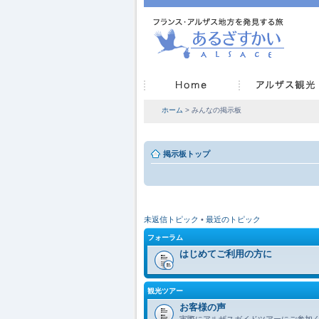
ホーム
> みんなの掲示板
掲示板トップ
未返信トピック
•
最近のトピック
フォーラム
はじめてご利用の方に
観光ツアー
お客様の声
実際にアルザスガイドツアーにご参加