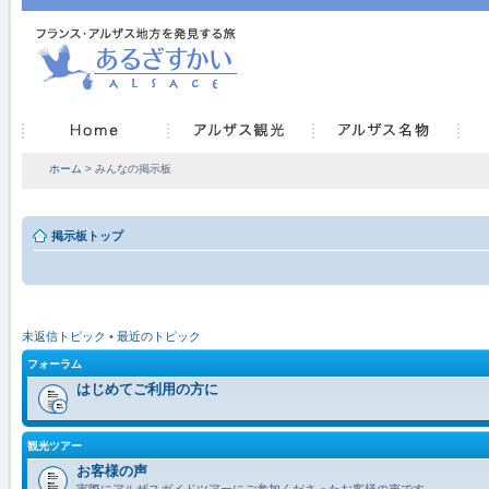
ホーム
> みんなの掲示板
掲示板トップ
未返信トピック
•
最近のトピック
フォーラム
はじめてご利用の方に
観光ツアー
お客様の声
実際にアルザスガイドツアーにご参加くださったお客様の声です。