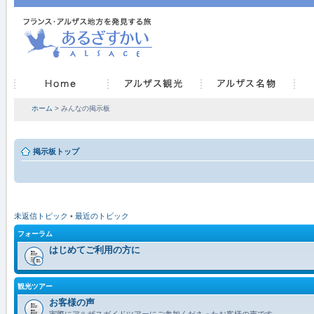
ホーム
> みんなの掲示板
掲示板トップ
未返信トピック
•
最近のトピック
フォーラム
はじめてご利用の方に
観光ツアー
お客様の声
実際にアルザスガイドツアーにご参加くださったお客様の声です。