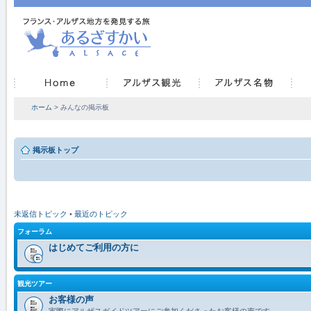
ホーム
> みんなの掲示板
掲示板トップ
未返信トピック
•
最近のトピック
フォーラム
はじめてご利用の方に
観光ツアー
お客様の声
実際にアルザスガイドツアーにご参加くださったお客様の声です。