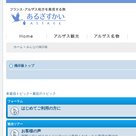
ホーム
> みんなの掲示板
掲示板トップ
未返信トピック
•
最近のトピック
フォーラム
はじめてご利用の方に
観光ツアー
お客様の声
実際にアルザスガイドツアーにご参加くださったお客様の声です。