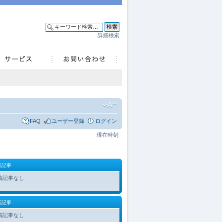
詳細検索
FAQ
ユーザー登録
ログイン
現在時刻 -
新記事
稿記事なし
新記事
稿記事なし