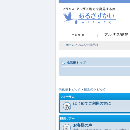
ホーム
> みんなの掲示板
掲示板トップ
未返信トピック
•
最近のトピック
フォーラム
はじめてご利用の方に
観光ツアー
お客様の声
実際にアルザスガイドツアーにご参加