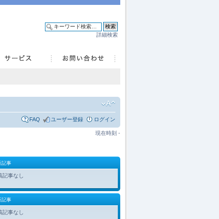
詳細検索
FAQ
ユーザー登録
ログイン
現在時刻 -
新記事
稿記事なし
新記事
稿記事なし