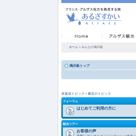
ホーム
> みんなの掲示板
掲示板トップ
未返信トピック
•
最近のトピック
フォーラム
はじめてご利用の方に
観光ツアー
お客様の声
実際にアルザスガイドツアーにご参加