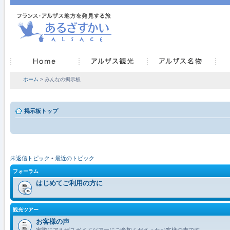
ホーム
> みんなの掲示板
掲示板トップ
未返信トピック
•
最近のトピック
フォーラム
はじめてご利用の方に
観光ツアー
お客様の声
実際にアルザスガイドツアーにご参加くださったお客様の声です。