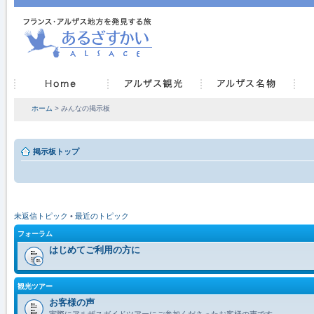
ホーム
> みんなの掲示板
掲示板トップ
未返信トピック
•
最近のトピック
フォーラム
はじめてご利用の方に
観光ツアー
お客様の声
実際にアルザスガイドツアーにご参加くださったお客様の声です。