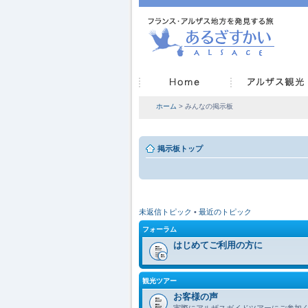
ホーム
> みんなの掲示板
掲示板トップ
未返信トピック
•
最近のトピック
フォーラム
はじめてご利用の方に
観光ツアー
お客様の声
実際にアルザスガイドツアーにご参加