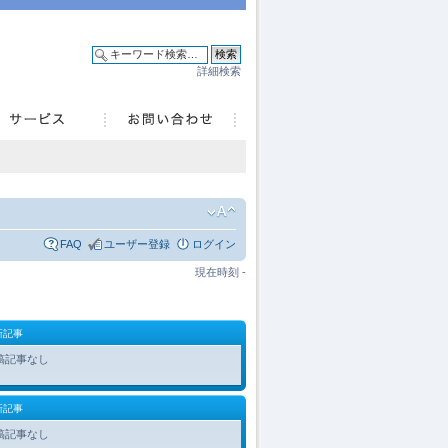
詳細検索
FAQ
ユーザー登録
ログイン
現在時刻 -
新記事
稿記事なし
新記事
稿記事なし