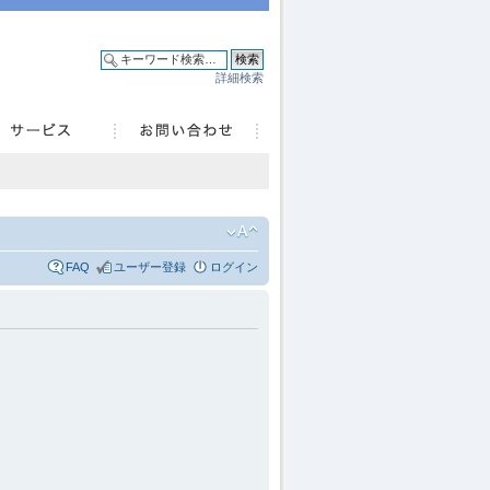
詳細検索
FAQ
ユーザー登録
ログイン