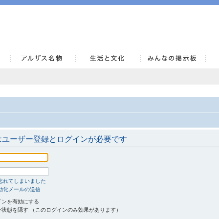
AlsaceKai
はユーザー登録とログインが必要です
忘れてしまいました
効化メールの送信
インを有効にする
状態を隠す （このログインのみ効果があります）