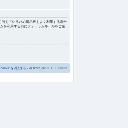
く与えているため掲示板をよく利用する場合
ムを利用する前にフォーラムルールをご確
cookie を消去する
• All times are UTC + 9 hours