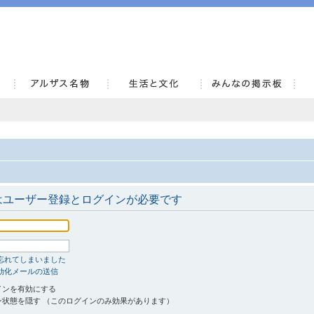
AlsaceKai
はユーザー登録とログインが必要です
忘れてしまいました
効化メールの送信
インを有効にする
状態を隠す （このログインのみ効果があります）