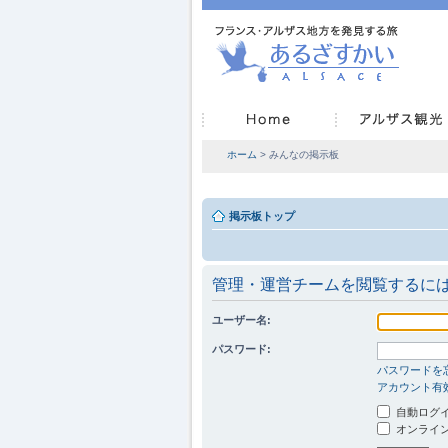
ホーム
> みんなの掲示板
掲示板トップ
管理・運営チームを閲覧するに
ユーザー名:
パスワード:
パスワードを
アカウント有
自動ログ
オンライン