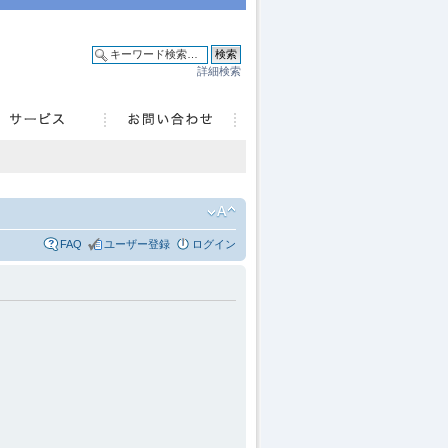
詳細検索
FAQ
ユーザー登録
ログイン