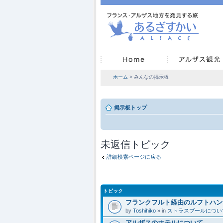
ホーム
> みんなの掲示板
掲示板トップ
未返信トピック
詳細検索ページに戻る
トピック
フランクフルト経由のルフトハン
by
Toshihiko
» in
ストラスブールについ
アルザスのホテルについて