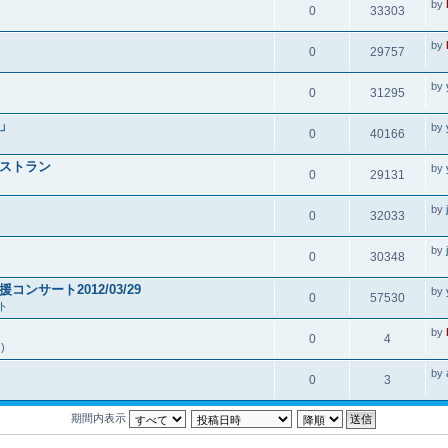
by
0
33303
by
0
29757
by
0
31295
」
by
0
40166
ストラン
by
0
29131
」
by
0
32033
by
0
30348
サート2012/03/29
by
0
57530
ト
by
0
4
)
by
0
3
期間内表示