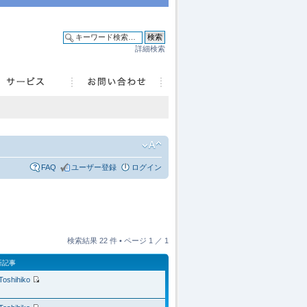
詳細検索
FAQ
ユーザー登録
ログイン
検索結果 22 件 • ページ
1
／
1
新記事
Toshihiko