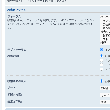
部分一致としてワイルドカード(*)を使用できます
検索オプション
フォーラム:
検索を行いたいフォーラムを選択します。下の “サブフォーラム” を “いい
え” にしていない限り、サブフォーラム内の記事も自動的に検索されま
す。
サブフォーラム:
は
検索対象:
記事
メッ
トピ
トピ
検索結果の表示:
記
ソート:
期間内検索:
表示文字数: