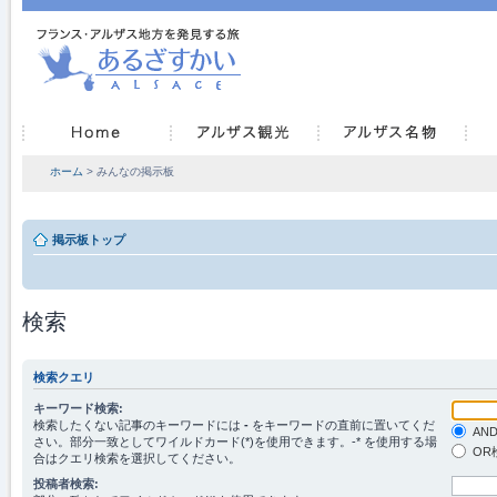
ホーム
> みんなの掲示板
掲示板トップ
検索
検索クエリ
キーワード検索:
検索したくない記事のキーワードには
-
をキーワードの直前に置いてくだ
AN
さい。部分一致としてワイルドカード(*)を使用できます。-* を使用する場
OR
合はクエリ検索を選択してください。
投稿者検索: