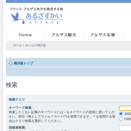
ホーム
> みんなの掲示板
掲示板トップ
検索
検索クエリ
キーワード検索:
検索したくない記事のキーワードには
-
をキーワードの直前に置いてくだ
AN
さい。部分一致としてワイルドカード(*)を使用できます。-* を使用する場
OR
合はクエリ検索を選択してください。
投稿者検索: