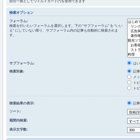
部分一致としてワイルドカード(*)を使用できます
検索オプション
フォーラム:
検索を行いたいフォーラムを選択します。下の “サブフォーラム” を “いい
え” にしていない限り、サブフォーラム内の記事も自動的に検索されま
す。
サブフォーラム:
は
検索対象:
記事
メッ
トピ
トピ
検索結果の表示:
記
ソート:
期間内検索:
表示文字数: