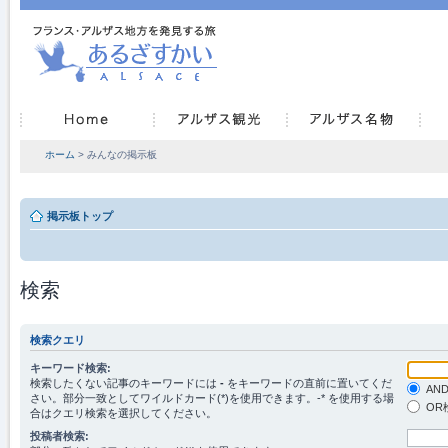
ホーム
> みんなの掲示板
掲示板トップ
検索
検索クエリ
キーワード検索:
検索したくない記事のキーワードには
-
をキーワードの直前に置いてくだ
AN
さい。部分一致としてワイルドカード(*)を使用できます。-* を使用する場
OR
合はクエリ検索を選択してください。
投稿者検索: