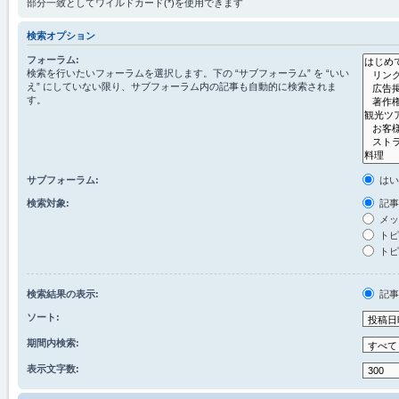
部分一致としてワイルドカード(*)を使用できます
検索オプション
フォーラム:
検索を行いたいフォーラムを選択します。下の “サブフォーラム” を “いい
え” にしていない限り、サブフォーラム内の記事も自動的に検索されま
す。
サブフォーラム:
は
検索対象:
記事
メッ
トピ
トピ
検索結果の表示:
記
ソート:
期間内検索:
表示文字数: