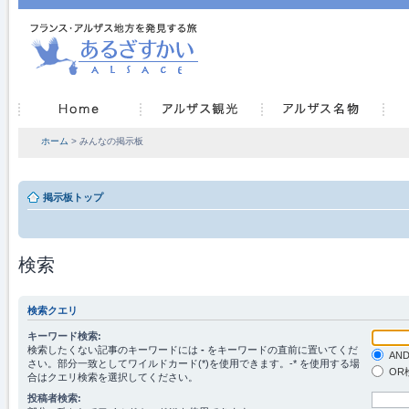
ホーム
> みんなの掲示板
掲示板トップ
検索
検索クエリ
キーワード検索:
検索したくない記事のキーワードには
-
をキーワードの直前に置いてくだ
AN
さい。部分一致としてワイルドカード(*)を使用できます。-* を使用する場
OR
合はクエリ検索を選択してください。
投稿者検索: