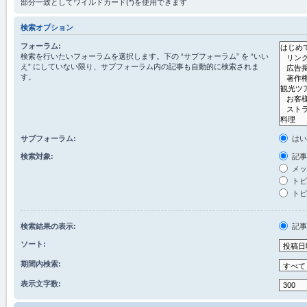
部分一致としてワイルドカード(*)を使用できます
検索オプション
フォーラム:
検索を行いたいフォーラムを選択します。下の “サブフォーラム” を “いい
え” にしていない限り、サブフォーラム内の記事も自動的に検索されま
す。
サブフォーラム:
は
検索対象:
記事
メッ
トピ
トピ
検索結果の表示:
記
ソート:
期間内検索:
表示文字数: