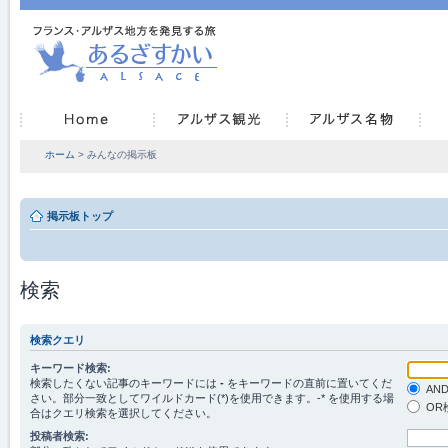
ホーム
> みんなの掲示板
掲示板トップ
検索
検索クエリ
キーワード検索:
検索したくない記事のキーワードには
-
をキーワードの直前に置いてくだ
AN
さい。部分一致としてワイルドカード(*)を使用できます。-* を使用する場
OR
合はクエリ検索を選択してください。
投稿者検索: