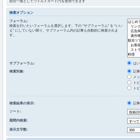
部分一致としてワイルドカード(*)を使用できます
検索オプション
フォーラム:
検索を行いたいフォーラムを選択します。下の “サブフォーラム” を “いい
え” にしていない限り、サブフォーラム内の記事も自動的に検索されま
す。
サブフォーラム:
は
検索対象:
記事
メッ
トピ
トピ
検索結果の表示:
記
ソート:
期間内検索:
表示文字数: