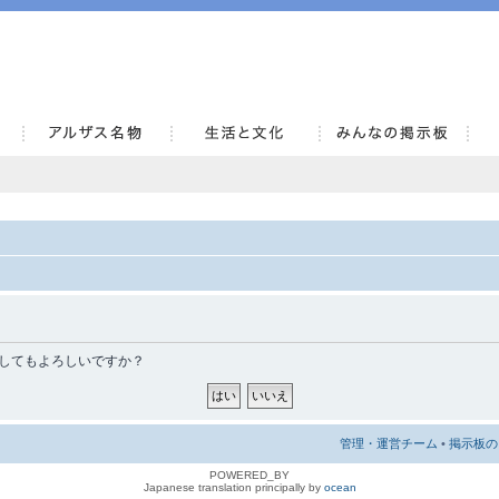
AlsaceKai
消去してもよろしいですか？
管理・運営チーム
•
掲示板の 
POWERED_BY
Japanese translation principally by
ocean