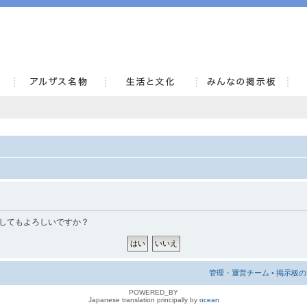
AlsaceKai
消去してもよろしいですか？
管理・運営チーム
•
掲示板の 
POWERED_BY
Japanese translation principally by
ocean