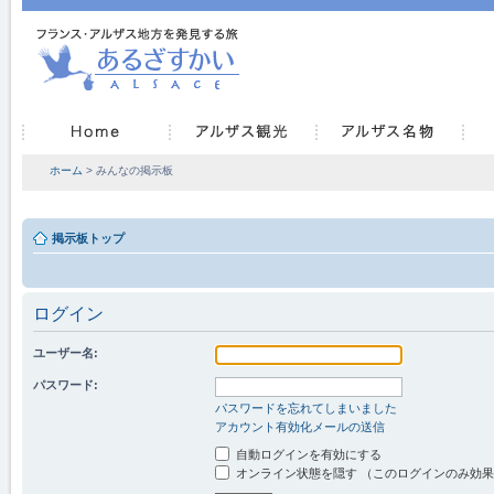
ホーム
> みんなの掲示板
掲示板トップ
ログイン
ユーザー名:
パスワード:
パスワードを忘れてしまいました
アカウント有効化メールの送信
自動ログインを有効にする
オンライン状態を隠す （このログインのみ効