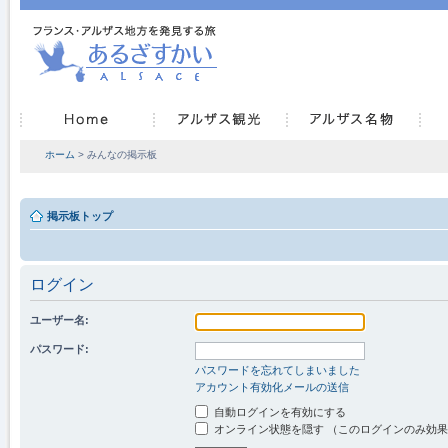
ホーム
> みんなの掲示板
掲示板トップ
ログイン
ユーザー名:
パスワード:
パスワードを忘れてしまいました
アカウント有効化メールの送信
自動ログインを有効にする
オンライン状態を隠す （このログインのみ効