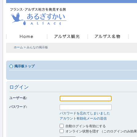
ホーム
> みんなの掲示板
掲示板トップ
ログイン
ユーザー名:
パスワード:
パスワードを忘れてしまいました
アカウント有効化メールの送信
自動ログインを有効にする
オンライン状態を隠す （このログインのみ効