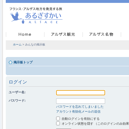
ホーム
> みんなの掲示板
掲示板トップ
ログイン
ユーザー名:
パスワード:
パスワードを忘れてしまいました
アカウント有効化メールの送信
自動ログインを有効にする
オンライン状態を隠す （このログインのみ効