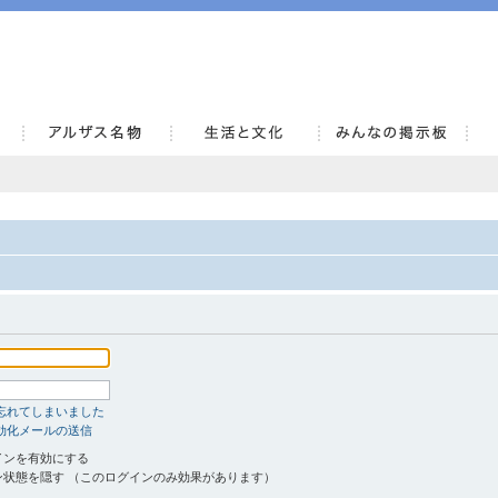
AlsaceKai
忘れてしまいました
効化メールの送信
インを有効にする
状態を隠す （このログインのみ効果があります）