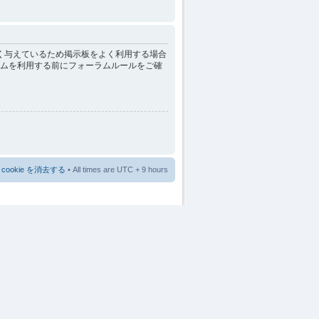
く与えているため掲示板をよく利用する場合
ムを利用する前にフォーラムルールをご確
cookie を消去する
• All times are UTC + 9 hours