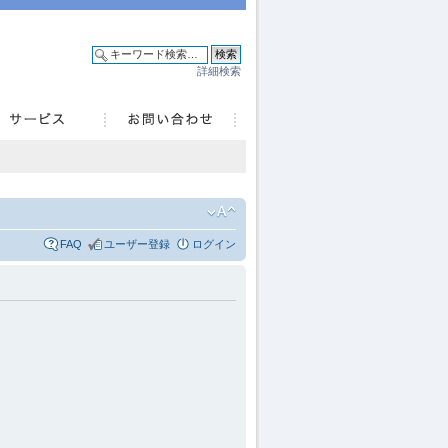
詳細検索
FAQ
ユーザー登録
ログイン