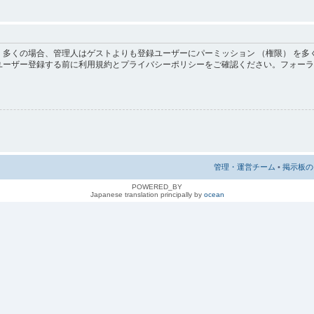
多くの場合、管理人はゲストよりも登録ユーザーにパーミッション （権限） を多
ユーザー登録する前に利用規約とプライバシーポリシーをご確認ください。フォーラ
管理・運営チーム
•
掲示板の 
POWERED_BY
Japanese translation principally by
ocean