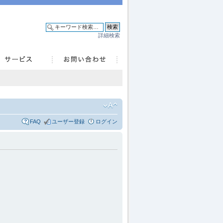
詳細検索
FAQ
ユーザー登録
ログイン