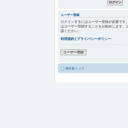
ユーザー登録
ログインするにはユーザー登録が必要です。
はユーザー登録することをお勧めします。
認ください。
利用規約
|
プライバシーポリシー
ユーザー登録
掲示板トップ