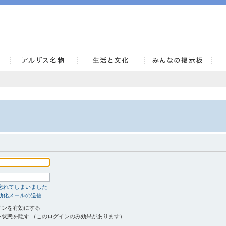
AlsaceKai
忘れてしまいました
効化メールの送信
インを有効にする
状態を隠す （このログインのみ効果があります）