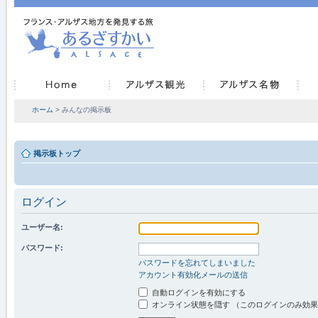
ホーム
> みんなの掲示板
掲示板トップ
ログイン
ユーザー名:
パスワード:
パスワードを忘れてしまいました
アカウント有効化メールの送信
自動ログインを有効にする
オンライン状態を隠す （このログインのみ効