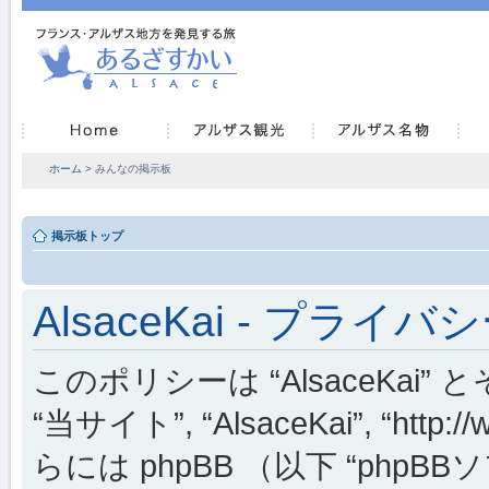
ホーム
> みんなの掲示板
掲示板トップ
AlsaceKai - プライ
このポリシーは “AlsaceKai” 
“当サイト”, “AlsaceKai”, “http://
らには phpBB （以下 “phpBBソフ