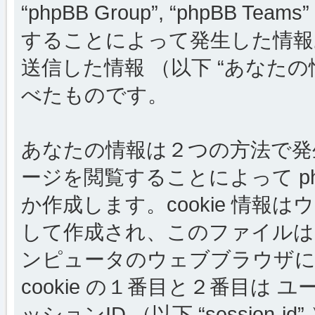
“phpBB Group”, “phpBB
することによって発生した情報
送信した情報 （以下 “あなたの
べたものです。
あなたの情報は２つの方法で発生しま
ージを閲覧することによって php
か作成します。cookie 情
して作成され、このファイルは
ンピュータのウェブブラウザに
cookie の１番目と２番目は ユーザー
ッションID （以下 “session-i