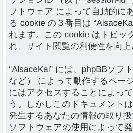
フトウェア によって自動的に
る cookie の３番目は “Als
れます。この cookie はト
れ、サイト閲覧の利便性を向上
“AlsaceKai” には、phpB
など） によって動作するペー
にはアクセスすることによって c
う。しかしこのドキュメントは 
発生するあなたの情報の取り扱
ソフトウェアの使用によって発