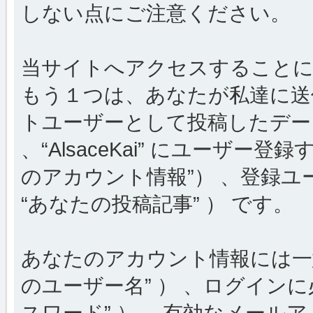
しない点にご注意ください。
当サイトへアクセスすることに
もう１つは、あなたが私達に送
トユーザーとして投稿したデータ
、“AlsaceKai” にユーザー
のアカウント情報”） 、登録ユ
“あなたの投稿記事” ） です。
あなたのアカウント情報には一意
のユーザー名” ） 、ログインに
スワード” ） 、有効なメールア