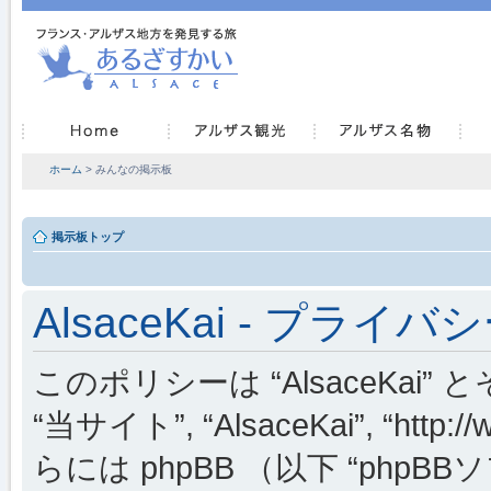
ホーム
> みんなの掲示板
掲示板トップ
AlsaceKai - プライ
このポリシーは “AlsaceKai” 
“当サイト”, “AlsaceKai”, “http://
らには phpBB （以下 “phpBBソフ