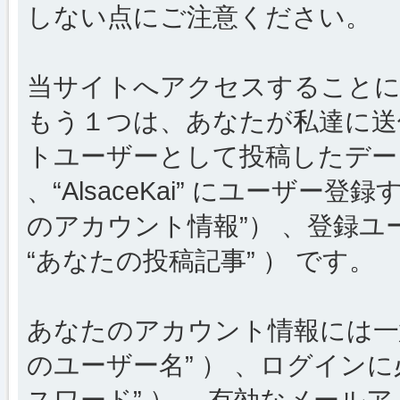
しない点にご注意ください。
当サイトへアクセスすることに
もう１つは、あなたが私達に送
トユーザーとして投稿したデータ
、“AlsaceKai” にユーザー
のアカウント情報”） 、登録ユ
“あなたの投稿記事” ） です。
あなたのアカウント情報には一意
のユーザー名” ） 、ログインに
スワード” ） 、有効なメールア