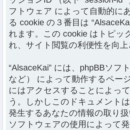
フトウェア によって自動的に
る cookie の３番目は “Als
れます。この cookie はト
れ、サイト閲覧の利便性を向上
“AlsaceKai” には、phpB
など） によって動作するペー
にはアクセスすることによって c
う。しかしこのドキュメントは 
発生するあなたの情報の取り扱
ソフトウェアの使用によって発