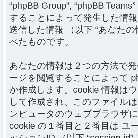
“phpBB Group”, “phpBB
することによって発生した情報
送信した情報 （以下 “あなたの
べたものです。
あなたの情報は２つの方法で発生しま
ージを閲覧することによって php
か作成します。cookie 情
して作成され、このファイルは
ンピュータのウェブブラウザに
cookie の１番目と２番目は ユーザー
ッションID （以下 “session-i