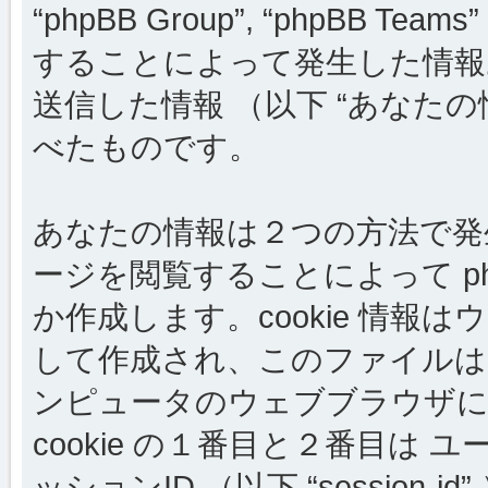
“phpBB Group”, “phpBB
することによって発生した情報
送信した情報 （以下 “あなたの
べたものです。
あなたの情報は２つの方法で発生しま
ージを閲覧することによって php
か作成します。cookie 情
して作成され、このファイルは
ンピュータのウェブブラウザに
cookie の１番目と２番目は ユーザー
ッションID （以下 “session-i