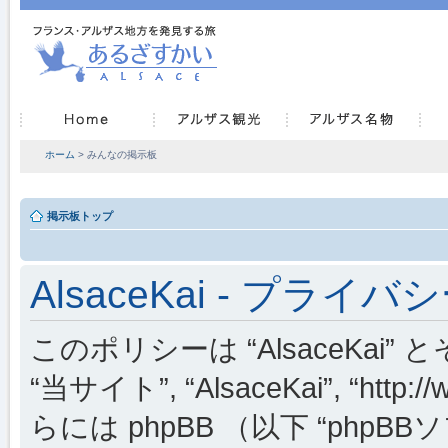
ホーム
> みんなの掲示板
掲示板トップ
AlsaceKai - プライ
このポリシーは “AlsaceKai” 
“当サイト”, “AlsaceKai”, “http://
らには phpBB （以下 “phpBBソフ