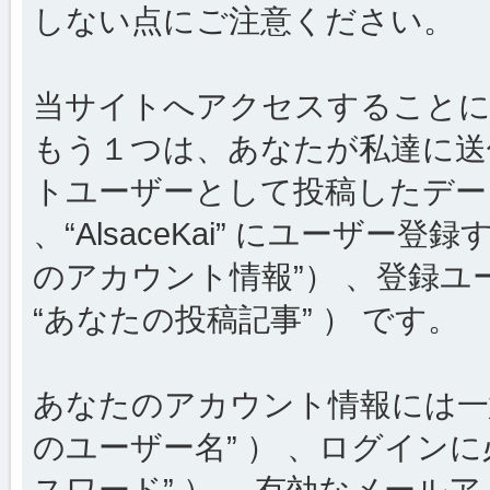
しない点にご注意ください。
当サイトへアクセスすることに
もう１つは、あなたが私達に送
トユーザーとして投稿したデータ
、“AlsaceKai” にユーザー
のアカウント情報”） 、登録ユ
“あなたの投稿記事” ） です。
あなたのアカウント情報には一意
のユーザー名” ） 、ログインに
スワード” ） 、有効なメールア