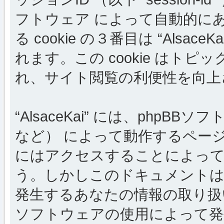
フトウェア によって自動的に
る cookie の３番目は “Als
れます。この cookie はト
れ、サイト閲覧の利便性を向上
“AlsaceKai” には、phpB
など） によって動作するペー
にはアクセスすることによって c
う。しかしこのドキュメントは 
発生するあなたの情報の取り扱
ソフトウェアの使用によって発