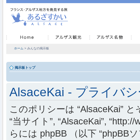
ホーム
> みんなの掲示板
掲示板トップ
AlsaceKai - プライ
このポリシーは “AlsaceKai” 
“当サイト”, “AlsaceKai”, “http://
らには phpBB （以下 “phpBBソフ