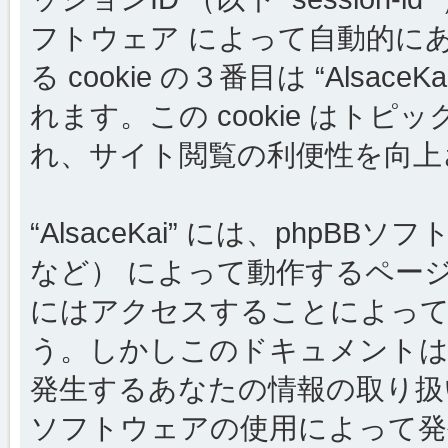
フトウェア によって自動的に
る cookie の３番目は “Als
れます。この cookie はト
れ、サイト閲覧の利便性を向上
“AlsaceKai” には、phpB
など） によって動作するペー
にはアクセスすることによって c
う。しかしこのドキュメントは 
発生するあなたの情報の取り扱
ソフトウェアの使用によって発