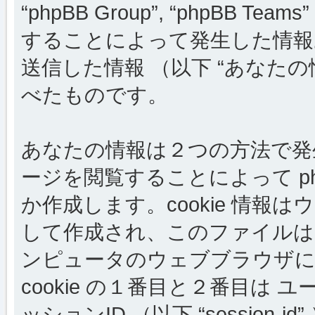
“phpBB Group”, “phpBB
することによって発生した情報
送信した情報 （以下 “あなたの
べたものです。
あなたの情報は２つの方法で発生しま
ージを閲覧することによって php
か作成します。cookie 情
して作成され、このファイルは
ンピュータのウェブブラウザに
cookie の１番目と２番目は ユーザー
ッションID （以下 “session-i