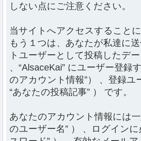
しない点にご注意ください。
当サイトへアクセスすることに
もう１つは、あなたが私達に送
トユーザーとして投稿したデータ
、“AlsaceKai” にユーザー
のアカウント情報”） 、登録ユ
“あなたの投稿記事” ） です。
あなたのアカウント情報には一意
のユーザー名” ） 、ログインに
スワード” ） 、有効なメールア