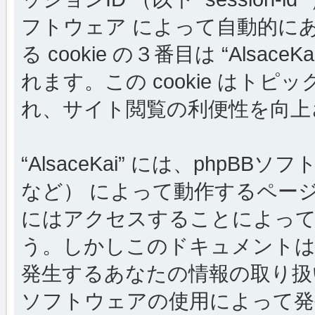
フトウェア によって自動的に
る cookie の３番目は “Als
れます。この cookie はト
れ、サイト閲覧の利便性を向上
“AlsaceKai” には、phpB
など） によって動作するペー
にはアクセスすることによって c
う。しかしこのドキュメントは 
発生するあなたの情報の取り扱
ソフトウェアの使用によって発