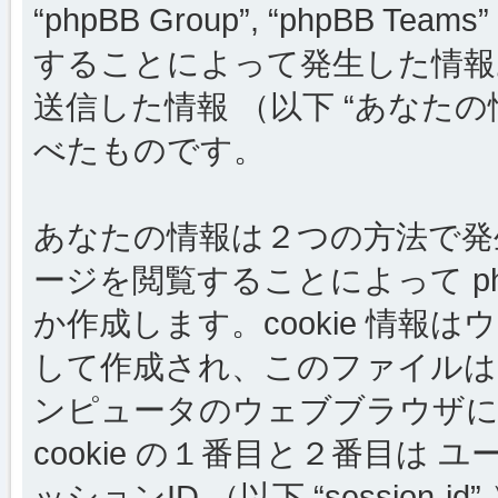
“phpBB Group”, “phpBB
することによって発生した情報
送信した情報 （以下 “あなたの
べたものです。
あなたの情報は２つの方法で発生しま
ージを閲覧することによって php
か作成します。cookie 情
して作成され、このファイルは
ンピュータのウェブブラウザに
cookie の１番目と２番目は ユーザー
ッションID （以下 “session-i