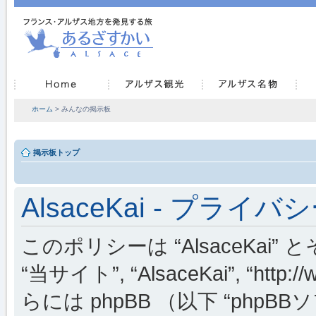
ホーム
> みんなの掲示板
掲示板トップ
AlsaceKai - プライ
このポリシーは “AlsaceKai” 
“当サイト”, “AlsaceKai”, “http://
らには phpBB （以下 “phpBBソフ