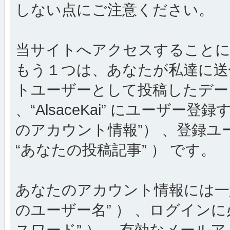
しない点にご注意ください。
当サイトへアクセスすることに
もう１つは、あなたが私達に送
トユーザーとして投稿したデータ
、“AlsaceKai” にユーザー
のアカウント情報”） 、登録ユ
“あなたの投稿記事” ） です。
あなたのアカウント情報には一意
のユーザー名” ） 、ログインに
スワード” ） 、有効なメールア