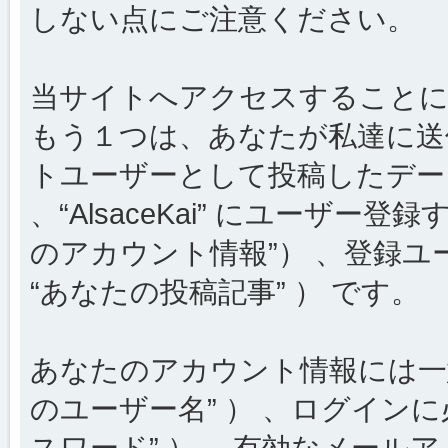
しない点にご注意ください。
当サイトへアクセスすることに
もう１つは、あなたが私達に送
トユーザーとして投稿したデータ
、“AlsaceKai” にユーザー
のアカウント情報”） 、登録ユ
“あなたの投稿記事” ） です。
あなたのアカウント情報には一意
のユーザー名” ） 、ログインに
スワード” ） 、有効なメールア