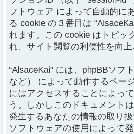
フトウェア によって自動的に
る cookie の３番目は “Als
れます。この cookie はト
れ、サイト閲覧の利便性を向上
“AlsaceKai” には、phpB
など） によって動作するペー
にはアクセスすることによって c
う。しかしこのドキュメントは 
発生するあなたの情報の取り扱
ソフトウェアの使用によって発