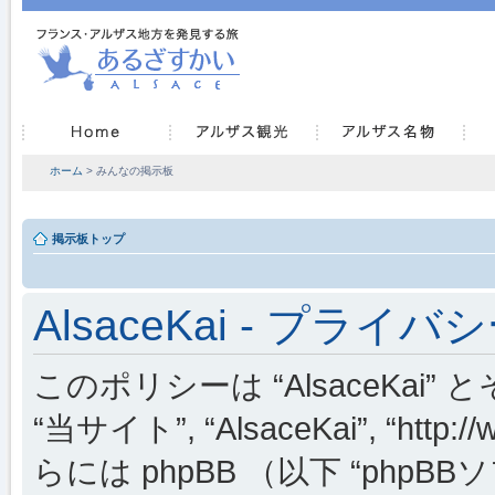
ホーム
> みんなの掲示板
掲示板トップ
AlsaceKai - プライ
このポリシーは “AlsaceKai” 
“当サイト”, “AlsaceKai”, “http://
らには phpBB （以下 “phpBBソフ