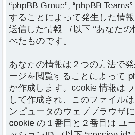
“phpBB Group”, “phpBB
することによって発生した情報
送信した情報 （以下 “あなたの
べたものです。
あなたの情報は２つの方法で発生しま
ージを閲覧することによって php
か作成します。cookie 情
して作成され、このファイルは
ンピュータのウェブブラウザに
cookie の１番目と２番目は ユーザー
ッションID （以下 “session-i