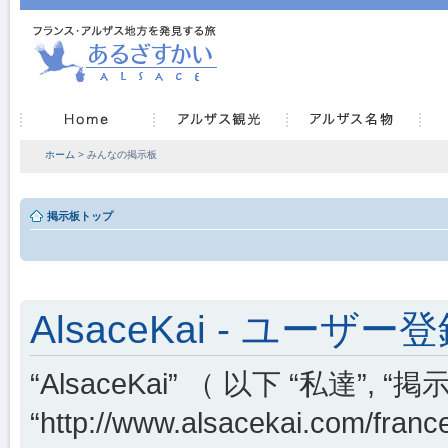
ホーム
> みんなの掲示板
掲示板トップ
AlsaceKai - ユーザー
“AlsaceKai” （ 以下 “私達”, “掲示
“http://www.alsacekai.co