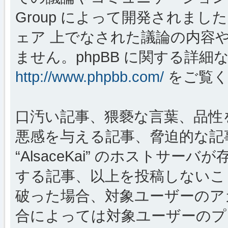
Group によって開発されましたが、
ェア 上でなされた議論の内容
ません。phpBB に関する詳細
http://www.phpbb.com/
をご覧く
口汚い記事、猥褻な言葉、品性
悪感を与える記事、脅迫的な記
“AlsaceKai” のホストサ
する記事、以上を投稿しないこ
破った場合、対象ユーザーのア
合によっては対象ユーザーのプ