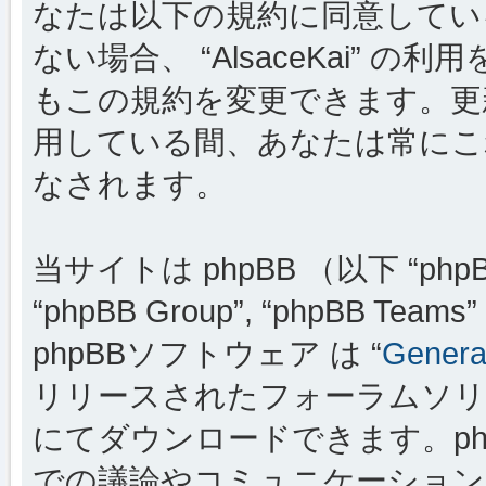
なたは以下の規約に同意してい
ない場合、 “AlsaceKai”
もこの規約を変更できます。更新・変
用している間、あなたは常にこ
なされます。
当サイトは phpBB （以下 “phpBB
“phpBB Group”, “phpBB
phpBBソフトウェア は “
General
リリースされたフォーラムソリ
にてダウンロードできます。ph
での議論やコミュニケーションを