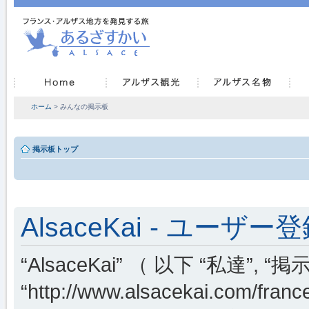
ホーム
> みんなの掲示板
掲示板トップ
AlsaceKai - ユーザー
“AlsaceKai” （ 以下 “私達”, “掲示
“http://www.alsacekai.co