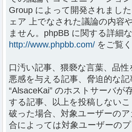
Group によって開発されましたが、
ェア 上でなされた議論の内容
ません。phpBB に関する詳細
http://www.phpbb.com/
をご覧く
口汚い記事、猥褻な言葉、品性
悪感を与える記事、脅迫的な記
“AlsaceKai” のホストサ
する記事、以上を投稿しないこ
破った場合、対象ユーザーのア
合によっては対象ユーザーのプ