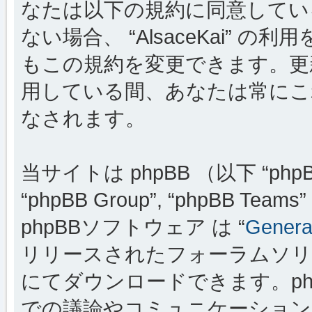
なたは以下の規約に同意してい
ない場合、 “AlsaceKai”
もこの規約を変更できます。更新・変
用している間、あなたは常にこ
なされます。
当サイトは phpBB （以下 “phpBB
“phpBB Group”, “phpBB
phpBBソフトウェア は “
General
リリースされたフォーラムソリ
にてダウンロードできます。ph
での議論やコミュニケーションを