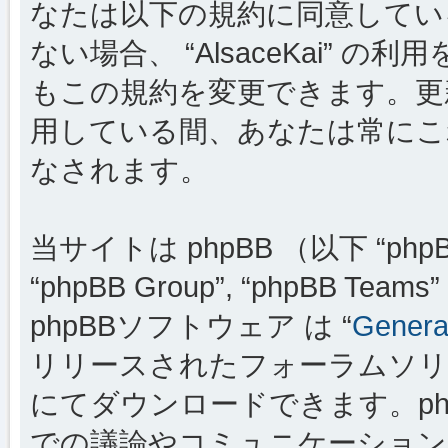
なたは以下の規約に同意してい
ない場合、 “AlsaceKai”
もこの規約を変更できます。更新・変
用している間、あなたは常にこ
なされます。
当サイトは phpBB （以下 “phpBB
“phpBB Group”, “phpBB
phpBBソフトウェア は “
General
リリースされたフォーラムソリ
にてダウンロードできます。ph
での議論やコミュニケーションを