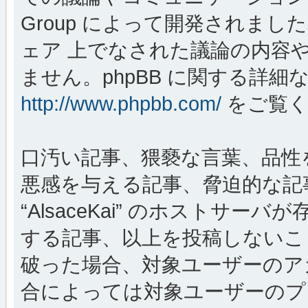
Group によって開発されましたが、
ェア 上でなされた議論の内容
ません。phpBB に関する詳細
http://www.phpbb.com/
をご覧く
口汚い記事、猥褻な言葉、品性
悪感を与える記事、脅迫的な記
“AlsaceKai” のホストサ
する記事、以上を投稿しないこ
破った場合、対象ユーザーのア
合によっては対象ユーザーのプ