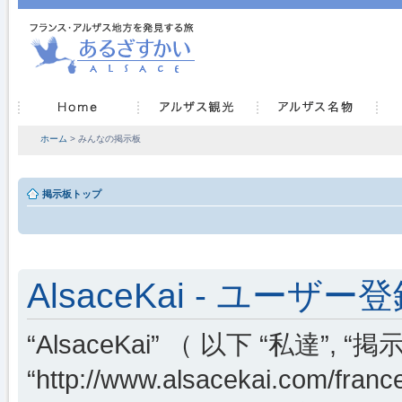
ホーム
> みんなの掲示板
掲示板トップ
AlsaceKai - ユーザー
“AlsaceKai” （ 以下 “私達”, “掲示
“http://www.alsacekai.co