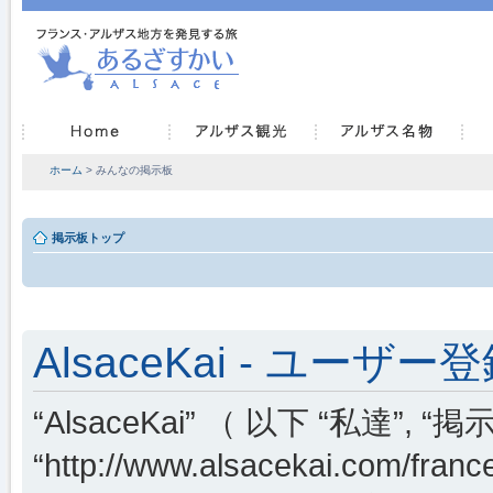
ホーム
> みんなの掲示板
掲示板トップ
AlsaceKai - ユーザー
“AlsaceKai” （ 以下 “私達”, “掲示
“http://www.alsacekai.co