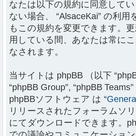
なたは以下の規約に同意してい
ない場合、 “AlsaceKai”
もこの規約を変更できます。更新・変
用している間、あなたは常にこ
なされます。
当サイトは phpBB （以下 “phpBB
“phpBB Group”, “phpBB
phpBBソフトウェア は “
General
リリースされたフォーラムソリ
にてダウンロードできます。ph
での議論やコミュニケーションを