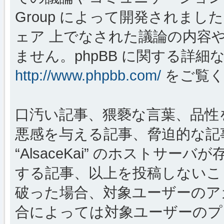
Group によって開発されましたが、
ェア 上でなされた議論の内容
ません。phpBB に関する詳細
http://www.phpbb.com/
をご覧く
口汚い記事、猥褻な言葉、品性
悪感を与える記事、脅迫的な記
“AlsaceKai” のホストサ
する記事、以上を投稿しないこ
破った場合、対象ユーザーのア
合によっては対象ユーザーのプ