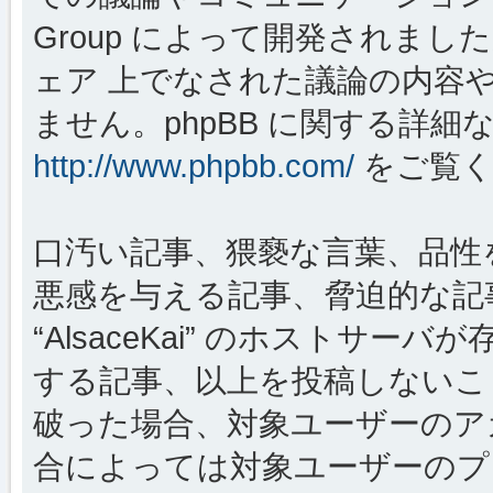
Group によって開発されましたが、
ェア 上でなされた議論の内容
ません。phpBB に関する詳細
http://www.phpbb.com/
をご覧く
口汚い記事、猥褻な言葉、品性
悪感を与える記事、脅迫的な記
“AlsaceKai” のホストサ
する記事、以上を投稿しないこ
破った場合、対象ユーザーのア
合によっては対象ユーザーのプ