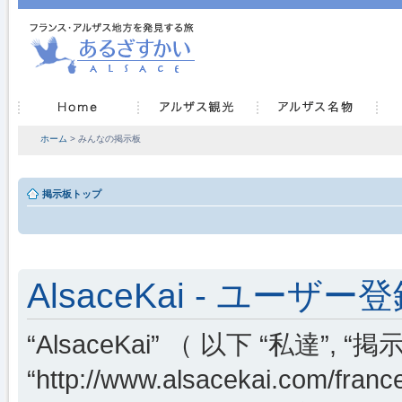
ホーム
> みんなの掲示板
掲示板トップ
AlsaceKai - ユーザー
“AlsaceKai” （ 以下 “私達”, “掲示
“http://www.alsacekai.co