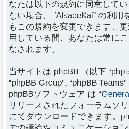
なたは以下の規約に同意してい
ない場合、 “AlsaceKai”
もこの規約を変更できます。更新・変
用している間、あなたは常にこ
なされます。
当サイトは phpBB （以下 “phpBB
“phpBB Group”, “phpBB
phpBBソフトウェア は “
General
リリースされたフォーラムソリ
にてダウンロードできます。ph
での議論やコミュニケーションを